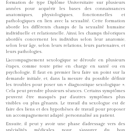
formation de type Diplôme Universitaire sur plusieurs
années pour acquérir les bases des connaissances
anatomiques, physiologiques, fonctionnelles et
pathologiques en lien avec la sexualité. Cette formation
aborde les différents champs de la sexualité humaine
individuelle et relationnelle. Ainsi, les champs théoriques
abordés concernent les individus selon leur anatomie,
selon leur âge, selon leurs relations, leurs partenaires, et
leurs pathologies.
L’accompagnement sexologique se déroule en plusieurs
étapes, comme toute prise en charge en santé ou en
psychologie. Il faut en premier lieu faire un point sur la
demande initiale, et, dans la mesure du possible définir
les troubles pour poser un « diagnostique sexologique ».
Cela peut prendre plusieurs séances. Certains symptômes
peuvent être masqués par d’autres symptômes plus
visibles ou plus gênants. Le travail du sexologue est de
faire des liens et des hypothèses de travail pour proposer
un accompagnement adapté, personnalisé au patient.
Ensuite, il peut y avoir une phase d’adressage vers des
spécialités médicales pour s’assurer du bon