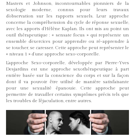
Masters et Johnson, incontournables pionniers de la
sexologie moderne, connus pour leurs travaux
d’observation sur les rapports sexuels. Leur approche
concerne la compréhension du cycle de réponse sexuelle,
avec les apports d’Hélène Kaplan. Ils ont mis au point un
outil thérapeutique : « sensate focus » qui représente un
ensemble d’exercices pour apprendre ou ré-apprendre à
se toucher, se caresser. Cette approche peut représenter le
« niveau 1 » d’une approche sexo-corporelle.
L’approche Sexo-corporelle, développée par Pierre-Yves
Desjardins est une approche sexothérapeutique à part
entière basée sur la conscience du corps et sur la façon
dont il va pouvoir être utilisé de manière satisfaisante
pour une sexualité épanouie. Cette approche peut
permettre de travailler certains symptômes précis tels que
les troubles de l’éjaculation, entre autres.