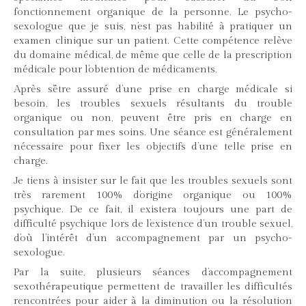
fonctionnement organique de la personne. Le psycho-
sexologue que je suis, n’est pas habilité à pratiquer un
examen clinique sur un patient. Cette compétence relève
du domaine médical, de même que celle de la prescription
médicale pour l’obtention de médicaments.
Après s’être assuré d’une prise en charge médicale si
besoin, les troubles sexuels résultants du trouble
organique ou non, peuvent être pris en charge en
consultation par mes soins. Une séance est généralement
nécessaire pour fixer les objectifs d’une telle prise en
charge.
Je tiens à insister sur le fait que les troubles sexuels sont
très rarement 100% d’origine organique ou 100%
psychique. De ce fait, il existera toujours une part de
difficulté psychique lors de l’existence d’un trouble sexuel,
d’où l’intérêt d’un accompagnement par un psycho-
sexologue.
Par la suite, plusieurs séances d’accompagnement
sexothérapeutique permettent de travailler les difficultés
rencontrées pour aider à la diminution ou la résolution