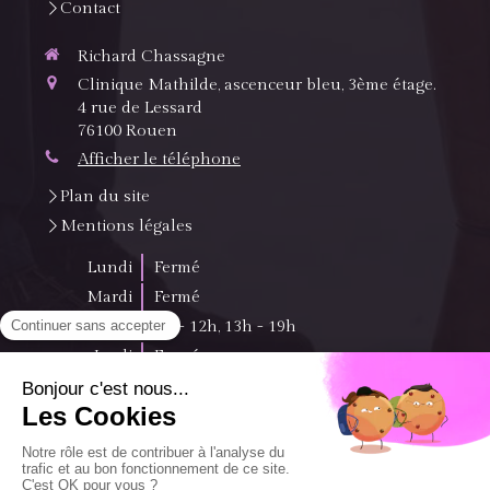
Contact
Richard Chassagne
Clinique Mathilde, ascenceur bleu, 3ème étage.
4 rue de Lessard
76100
Rouen
Afficher le téléphone
Plan du site
Mentions légales
Lundi
Fermé
Mardi
Fermé
Mercredi
9h - 12h
,
13h - 19h
Jeudi
Fermé
Vendredi
Fermé
Samedi
Fermé
Dimanche
Fermé