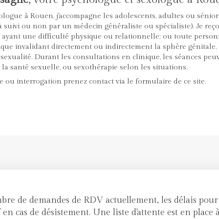
ologue à Rouen, j'accompagne les adolescents, adultes ou sénior
 suivi ou non par un médecin généraliste ou spécialiste). Je reço
 ayant une difficulté physique ou relationnelle; ou toute perso
que invalidant directement ou indirectement la sphère génitale,
 sexualité. Durant les consultations en clinique, les séances peu
 la santé sexuelle, ou sexothérapie selon les situations.
ou interrogation prenez contact via le formulaire de ce site.
bre de demandes de RDV actuellement, les délais pour
 en cas de désistement. Une liste d'attente est en place 