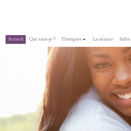
Accueil
Qui suis-je ?
Pratiques
La séance
Infos
RICHARD CHASSAGNE
Psychologue et Sexologue à Rouen