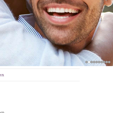
en
en