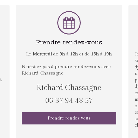
Prendre rendez-vous
Le
Mercredi
de
9h
à
12h
et de
13h
à
19h
J
s
N'hésitez pas à prendre rendez-vous avec
d
Richard Chassagne
u
.
p
Richard Chassagne
d
c
06 37 94 48 57
m
o
e
Prendre rendez-vous
s
c