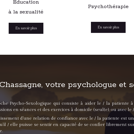
Éducation
Psychothérapie
à la sexualité
En savoir plus
En savoir plus
Chassagne, votre psychologue et 
che Psycho-Sexologique qui consiste à aider le / la patiente à
sions en séances et des exercices à domicile (seul(e), ou avec le /
blissement d'une relation de confiance avec le / la patiente est u
u'il / elle puisse se sentir en capacité de se confier librement s
e.