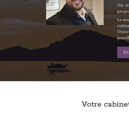
Un te
propo
La ma
cultu
Unive
possib
En
Votre cabine