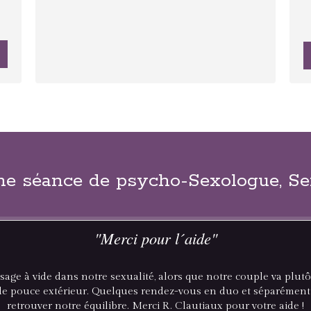
 une séance de psycho-Sexologue, S
"Merci pour l´aide"
sage à vide dans notre sexualité, alors que notre couple va plut
 pouce extérieur. Quelques rendez-vous en duo et séparément
retrouver notre équilibre. Merci R. Clautiaux pour votre aide !