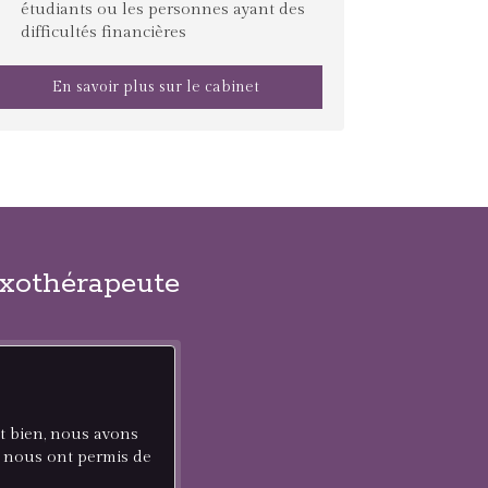
étudiants ou les personnes ayant des
difficultés financières
En savoir plus sur le cabinet
exothérapeute
ôt bien, nous avons
 nous ont permis de