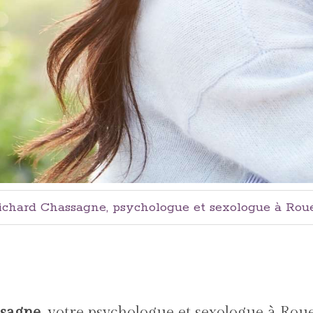
Sexothérapie - Éducation à la sexualité - Psychothérapie
ichard Chassagne, psychologue et sexologue à Rou
ssagne
, votre psychologue et sexologue à Rou