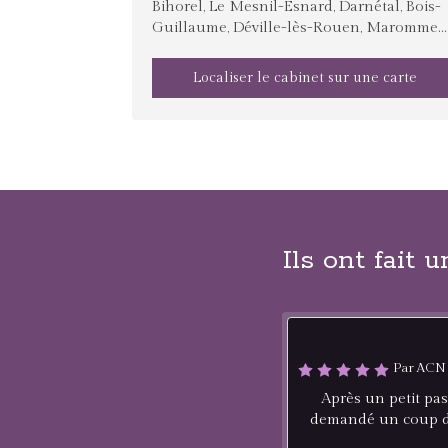
Bihorel, Le Mesnil-Esnard, Darnétal, Bois-
Guillaume, Déville-lès-Rouen, Maromme...
Localiser le cabinet sur une carte
Ils ont fait
Par ACN
Après un petit pas
demandé un coup de