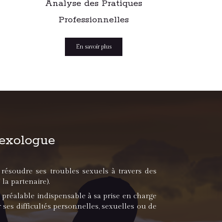
Analyse des Pratiques
Professionnelles
En savoir plus
sexologue
 résoudre ses troubles sexuels à travers des
 la partenaire).
n préalable indispensable à sa prise en charge
ur ses difficultés personnelles, sexuelles ou de