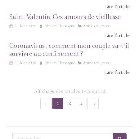
Lire l'article
Saint-Valentin. Ces amours de vieillesse
31 Mar 2020
Richard Chassagne
Articles de presse
Lire l'article
Coronavirus : comment mon couple va-t-il
survivre au confinement ?
31 Mar 2020
Richard Chassagne
Articles de presse
Lire l'article
Affichage des articles 1-12 sur 32
1
2
3
Rechercher