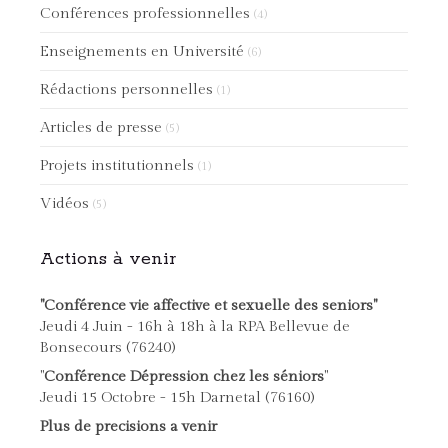
Conférences professionnelles
(4)
Enseignements en Université
(6)
Rédactions personnelles
(1)
Articles de presse
(5)
Projets institutionnels
(1)
Vidéos
(5)
Actions à venir
"Conférence vie affective et sexuelle des seniors"
Jeudi 4 Juin - 16h à 18h à la RPA Bellevue de
Bonsecours (76240)
"
Conférence Dépression chez les séniors
"
Jeudi 15 Octobre - 15h Darnetal (76160)
Plus de precisions a venir