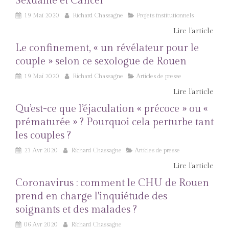
Sexualité et Cancer
19 Mai 2020
Richard Chassagne
Projets institutionnels
Lire l'article
Le confinement, « un révélateur pour le
couple » selon ce sexologue de Rouen
19 Mai 2020
Richard Chassagne
Articles de presse
Lire l'article
Qu’est-ce que l’éjaculation « précoce » ou «
prématurée » ? Pourquoi cela perturbe tant
les couples ?
23 Avr 2020
Richard Chassagne
Articles de presse
Lire l'article
Coronavirus : comment le CHU de Rouen
prend en charge l'inquiétude des
soignants et des malades ?
06 Avr 2020
Richard Chassagne