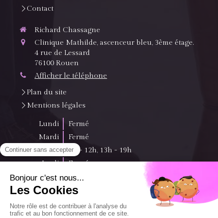
Contact
Richard Chassagne
Clinique Mathilde, ascenceur bleu, 3ème étage.
4 rue de Lessard
76100
Rouen
Afficher le téléphone
Plan du site
Mentions légales
Lundi
Fermé
Mardi
Fermé
Mercredi
9h - 12h
,
13h - 19h
Jeudi
Fermé
Vendredi
Fermé
Samedi
Fermé
Dimanche
Fermé